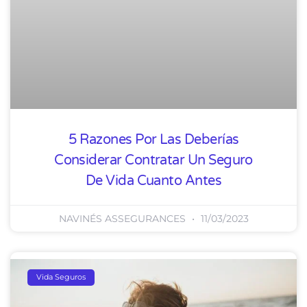
5 Razones Por Las Deberías
Considerar Contratar Un Seguro
De Vida Cuanto Antes
NAVINÉS ASSEGURANCES
11/03/2023
Vida Seguros