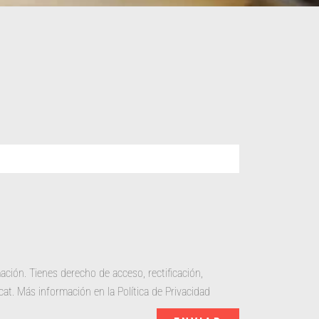
ción. Tienes derecho de acceso, rectificación,
at. Más información en la Política de Privacidad