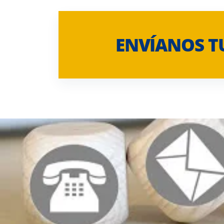
ENVÍANOS T