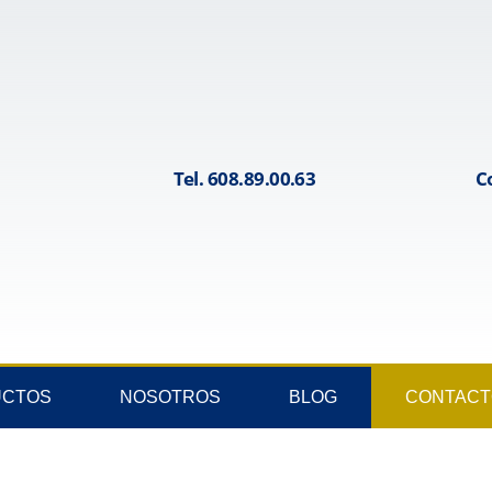
Tel. 608.89.00.63
C
UCTOS
NOSOTROS
BLOG
CONTACT