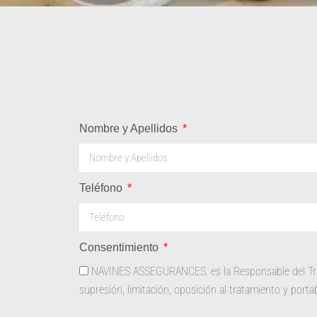
Nombre y Apellidos
Teléfono
Consentimiento
NAVINES ASSEGURANCES. es la Responsable del Tratam
supresión, limitación, oposición al tratamiento y port