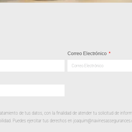
Correo Electrónico
iento de tus datos, con la finalidad de atender tu solicitud de informa
abilidad. Puedes ejercitar tus derechos en joaquim@navinesassegurances.c